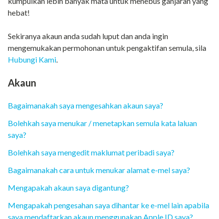
kumpulkan lebih banyak mata untuk menebus ganjaran yang
hebat!
Sekiranya akaun anda sudah luput dan anda ingin
mengemukakan permohonan untuk pengaktifan semula, sila
Hubungi Kami
.
Akaun
Bagaimanakah saya mengesahkan akaun saya?
Bolehkah saya menukar / menetapkan semula kata laluan
saya?
Bolehkah saya mengedit maklumat peribadi saya?
Bagaimanakah cara untuk menukar alamat e-mel saya?
Mengapakah akaun saya digantung?
Mengapakah pengesahan saya dihantar ke e-mel lain apabila
saya mendaftarkan akaun menggunakan Apple ID saya?