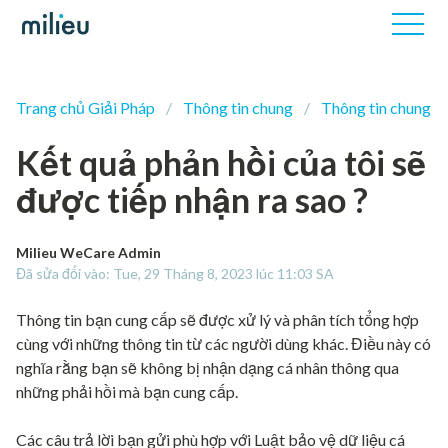
Trang chủ Giải Pháp
Thông tin chung
Thông tin chung
Kết quả phản hồi của tôi sẽ
được tiếp nhận ra sao ?
Milieu WeCare Admin
Đã sửa đổi vào: Tue, 29 Tháng 8, 2023 lúc 11:03 SA
Thông tin bạn cung cấp sẽ được xử lý và phân tích tổng hợp
cùng với những thông tin từ các người dùng khác. Điều này có
nghĩa rằng bạn sẽ không bị nhận dạng cá nhân thông qua
những phải hồi mà bạn cung cấp.
Các câu trả lời bạn gửi phù hợp với Luật bảo vệ dữ liệu cá