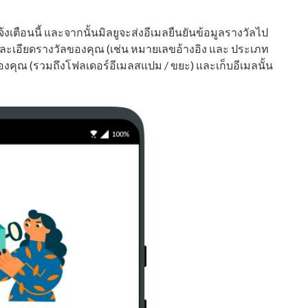
้งเตือนนี้ และจากนั้นมิลยูจะส่งอีเมลยืนยันข้อมูลรางวัลไป
ายละเอียดรางวัลของคุณ (เช่น หมายเลขอ้างอิง และ ประเภท
คุณ (รวมถึงโฟลเดอร์อีเมลสแปม / ขยะ) และเก็บอีเมลนั้น