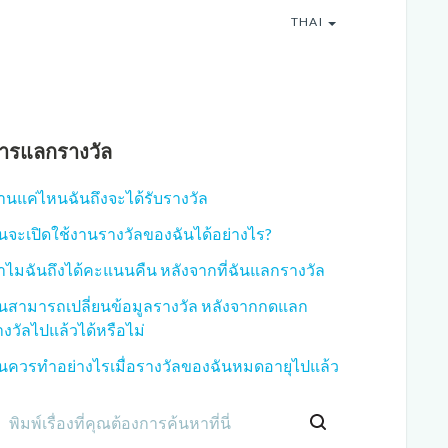
THAI
ารแลกรางวัล
านแค่ไหนฉันถึงจะได้รับรางวัล
ันจะเปิดใช้งานรางวัลของฉันได้อย่างไร?
ำไมฉันถึงได้คะแนนคืน หลังจากที่ฉันแลกรางวัล
ันสามารถเปลี่ยนข้อมูลรางวัล หลังจากกดแลก
างวัลไปแล้วได้หรือไม่
ันควรทำอย่างไรเมื่อรางวัลของฉันหมดอายุไปแล้ว