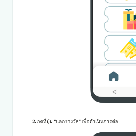
2.
กดที่ปุ่ม "แลกรางวัล" เพื่อดำเนินการต่อ