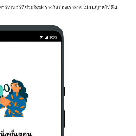
ร์ทเนอร์ที่ช่วยจัดส่งรางวัลของเราอาจไม่อนุญาตให้คืน