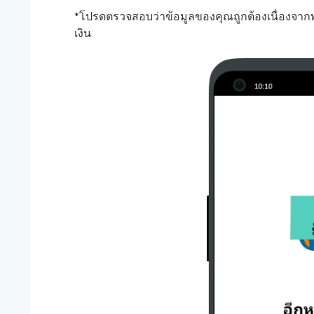
*โปรดตรวจสอบว่าข้อมูลของคุณถูกต้องเนื่องจากพา
เงิน